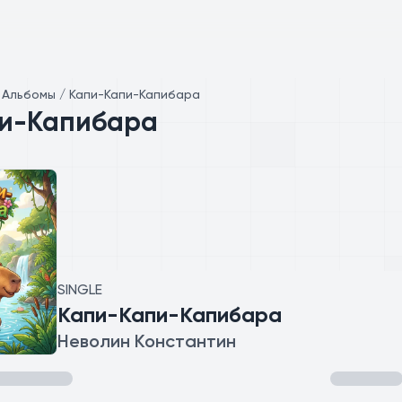
/
Альбомы / Капи-Капи-Капибара
и-Капибара
SINGLE
Капи-Капи-Капибара
Неволин Константин