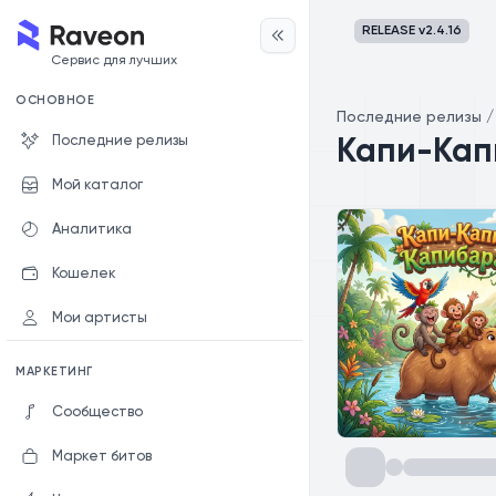
RELEASE v
2.4.16
Сервис для лучших
ОСНОВНОЕ
Последние релизы
Последние релизы
Капи-Кап
Мой каталог
Аналитика
Кошелек
Мои артисты
МАРКЕТИНГ
Сообщество
Маркет битов