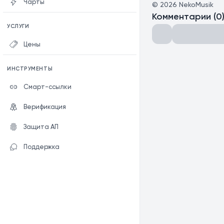
Чарты
©
2026
NekoMusik
Комментарии
(
0
УСЛУГИ
Цены
ИНСТРУМЕНТЫ
Смарт-ссылки
Верификация
Защита АП
Поддержка