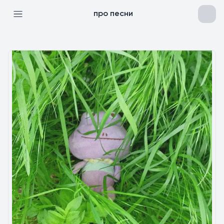
про песни