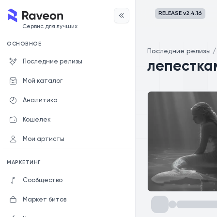
RELEASE v
2.4.16
Сервис для лучших
ОСНОВНОЕ
Последние релизы
Последние релизы
лепестка
Мой каталог
Аналитика
Кошелек
Мои артисты
МАРКЕТИНГ
Сообщество
Маркет битов