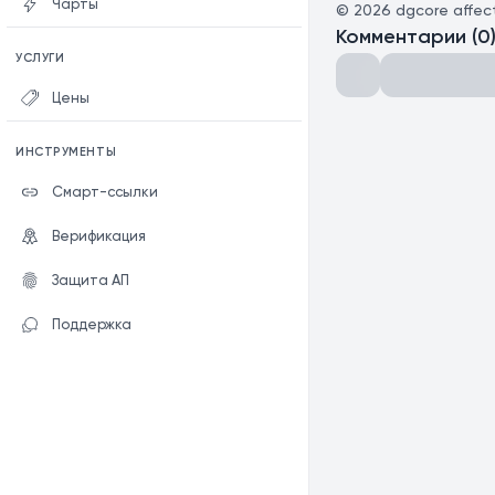
Чарты
©
2026
dgcore affec
Комментарии
(
0
УСЛУГИ
Цены
ИНСТРУМЕНТЫ
Смарт-ссылки
Верификация
Защита АП
Поддержка