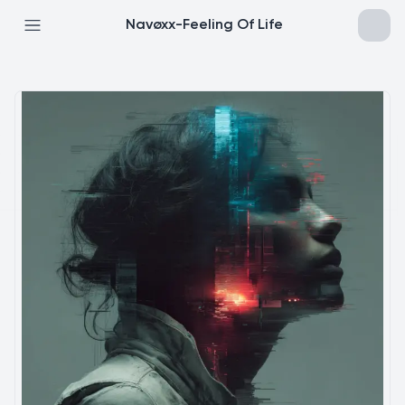
Navøxx-Feeling Of Life