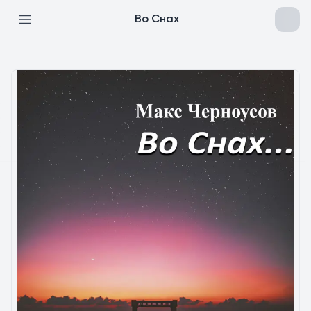
Во Снах