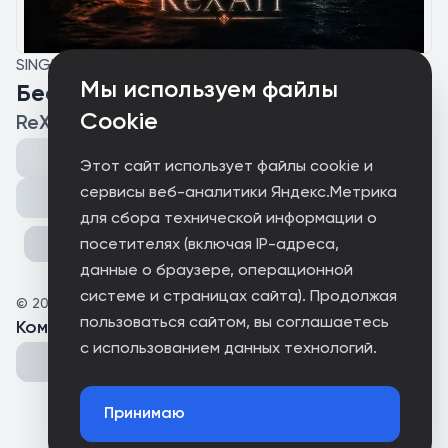
SINGLE
Мы используем файлы
Бесконечно
Cookie
ReXAIT
Этот сайт использует файлы cookie и
сервисы веб-аналитики Яндекс.Метрика
Поделиться
для сбора технической информации о
посетителях (включая IP-адреса,
данные о браузере, операционной
системе и страницах сайта). Продолжая
©
2026
Astral
пользоваться сайтом, вы соглашаетесь
Комментарии
(
0
)
с использованием данных технологий.
Принимаю