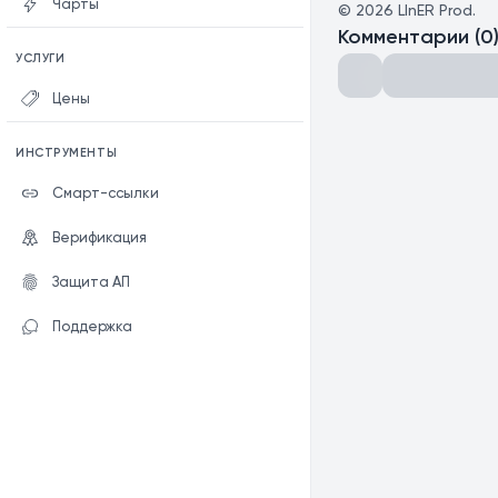
Чарты
©
2026
LInER Prod.
Комментарии
(
0
УСЛУГИ
Цены
ИНСТРУМЕНТЫ
Смарт-ссылки
Верификация
Защита АП
Поддержка