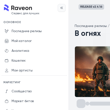
RELEASE v
2.4.16
Сервис для лучших
ОСНОВНОЕ
Последние релизы
Последние релизы
В огнях
Мой каталог
Аналитика
Кошелек
Мои артисты
МАРКЕТИНГ
Сообщество
Маркет битов