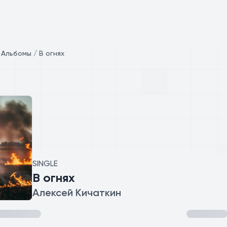
/
Альбомы / В огнях
SINGLE
В огнях
Алексей Кичаткин