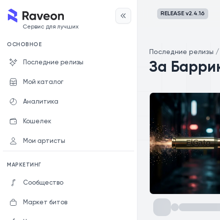
RELEASE v
2.4.16
Сервис для лучших
ОСНОВНОЕ
Последние релизы
Последние релизы
За Барри
Мой каталог
Аналитика
Кошелек
Мои артисты
МАРКЕТИНГ
Сообщество
Маркет битов