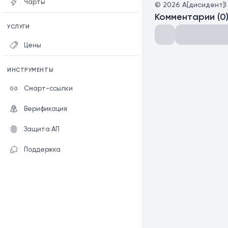
Чарты
©
2026
A[дисидент]I
Комментарии
(
0
УСЛУГИ
Цены
ИНСТРУМЕНТЫ
Смарт-ссылки
Верификация
Защита АП
Поддержка