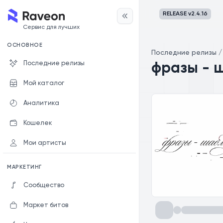
RELEASE v
2.4.16
Сервис для лучших
ОСНОВНОЕ
Последние релизы
Последние релизы
фразы - 
Мой каталог
Аналитика
Кошелек
Мои артисты
МАРКЕТИНГ
Сообщество
Маркет битов