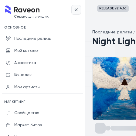
RELEASE v
2.4.16
Сервис для лучших
ОСНОВНОЕ
Последние релизы
Последние релизы
Night Ligh
Мой каталог
Аналитика
Кошелек
Мои артисты
МАРКЕТИНГ
Сообщество
Маркет битов