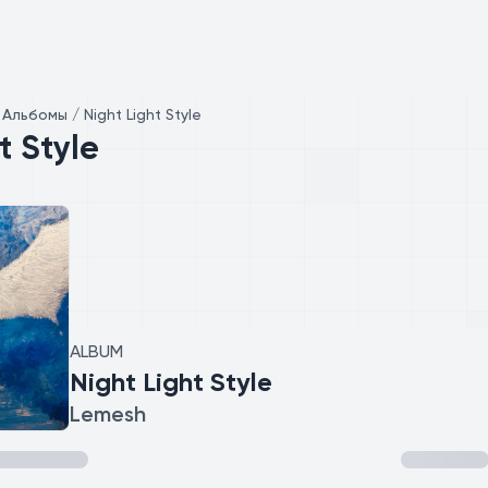
/
Альбомы / Night Light Style
t Style
ALBUM
Night Light Style
Lemesh