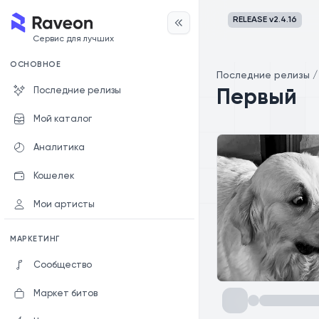
RELEASE v
2.4.16
Сервис для лучших
ОСНОВНОЕ
Последние релизы
Последние релизы
Первый
Мой каталог
Аналитика
Кошелек
Мои артисты
МАРКЕТИНГ
Сообщество
Маркет битов