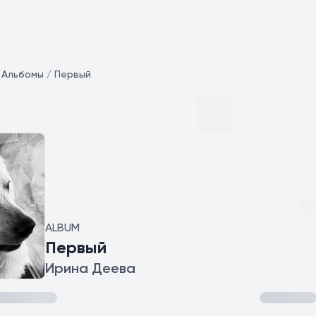
/
Альбомы / Первый
ALBUM
Первый
Ирина Деева