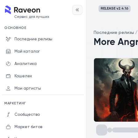
RELEASE v
2.4.16
Сервис для лучших
ОСНОВНОЕ
Последние релизы
Последние релизы
More Ang
Мой каталог
Аналитика
Кошелек
Мои артисты
МАРКЕТИНГ
Сообщество
Маркет битов