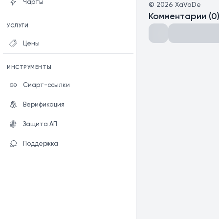
Чарты
©
2026
XaVaDe
Комментарии
(
0
УСЛУГИ
Цены
ИНСТРУМЕНТЫ
Смарт-ссылки
Верификация
Защита АП
Поддержка