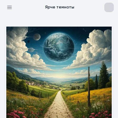
Ярче темноты