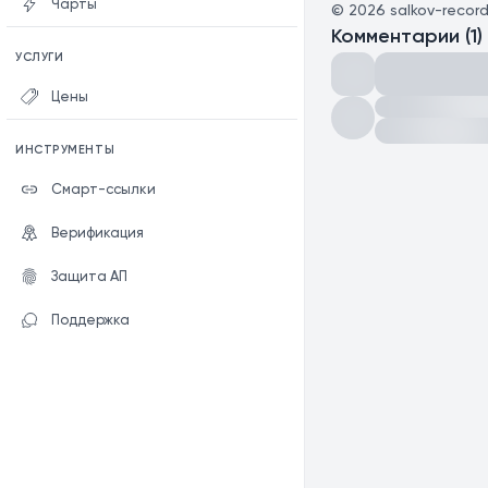
Чарты
©
2026
salkov-recor
Комментарии
(
1
)
УСЛУГИ
Цены
ИНСТРУМЕНТЫ
Смарт-ссылки
Верификация
Защита АП
Поддержка