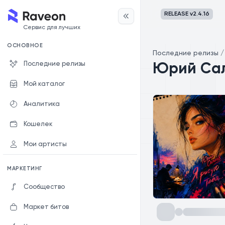
RELEASE v
2.4.16
Сервис для лучших
ОСНОВНОЕ
Последние релизы
Последние релизы
Юрий Сал
Мой каталог
Аналитика
Кошелек
Мои артисты
МАРКЕТИНГ
Сообщество
Маркет битов