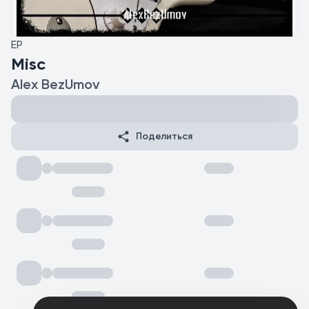
EP
Misc
Alex BezUmov
Поделиться