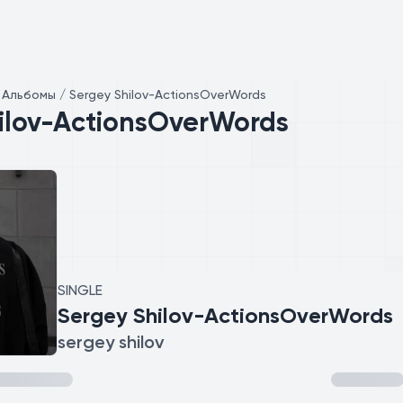
/
Альбомы / Sergey Shilov-ActionsOverWords
ilov-ActionsOverWords
SINGLE
Sergey Shilov-ActionsOverWords
sergey shilov