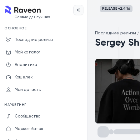
RELEASE v
2.4.16
Сервис для лучших
ОСНОВНОЕ
Последние релизы
Последние релизы
Sergey Sh
Мой каталог
Аналитика
Кошелек
Мои артисты
МАРКЕТИНГ
Сообщество
Маркет битов