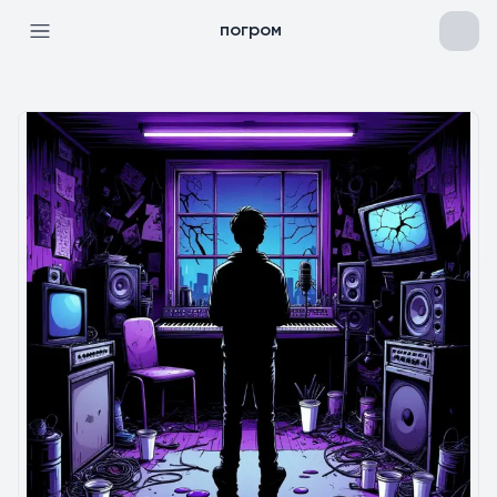
погром