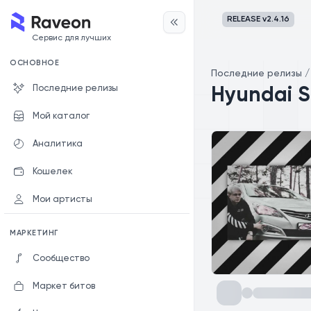
RELEASE v
2.4.16
Сервис для лучших
ОСНОВНОЕ
Последние релизы
Последние релизы
Hyundai So
Мой каталог
Аналитика
Кошелек
Мои артисты
МАРКЕТИНГ
Сообщество
Маркет битов