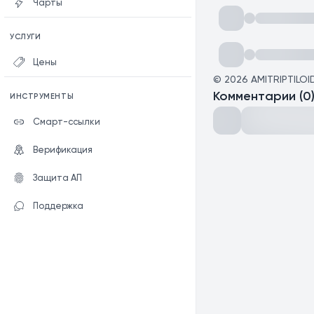
Чарты
УСЛУГИ
Цены
©
2026
AMITRIPTILOI
Комментарии
(
0
ИНСТРУМЕНТЫ
Смарт-ссылки
Верификация
Защита АП
Поддержка