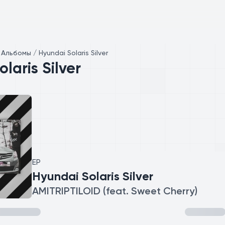
/
Альбомы / Hyundai Solaris Silver
laris Silver
EP
Hyundai Solaris Silver
AMITRIPTILOID (feat. Sweet Cherry)