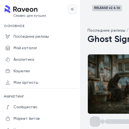
RELEASE v
2.4.16
Сервис для лучших
ОСНОВНОЕ
Последние релизы
Последние релизы
Ghost Sig
Мой каталог
Аналитика
Кошелек
Мои артисты
МАРКЕТИНГ
Сообщество
Маркет битов