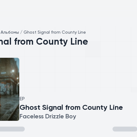
/
Альбомы / Ghost Signal from County Line
nal from County Line
EP
Ghost Signal from County Line
Faceless Drizzle Boy