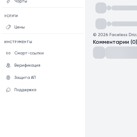
Чарты
УСЛУГИ
Цены
©
2026
Faceless Driz
Комментарии
(
0
ИНСТРУМЕНТЫ
Смарт-ссылки
Верификация
Защита АП
Поддержка