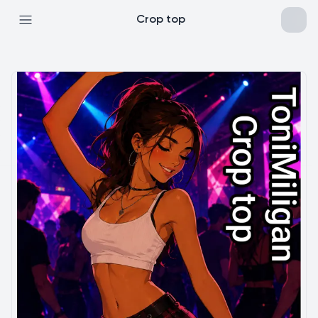
Crop top