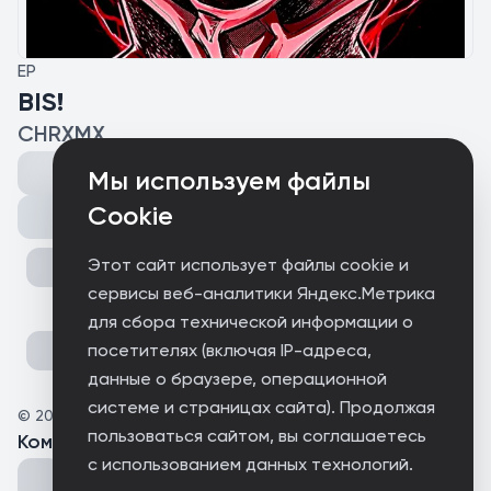
EP
BIS!
CHRXMX
Мы используем файлы
Cookie
Поделиться
Этот сайт использует файлы cookie и
сервисы веб-аналитики Яндекс.Метрика
для сбора технической информации о
посетителях (включая IP-адреса,
данные о браузере, операционной
системе и страницах сайта). Продолжая
©
2026
RAVEON.NET
пользоваться сайтом, вы соглашаетесь
Комментарии
(
0
)
с использованием данных технологий.