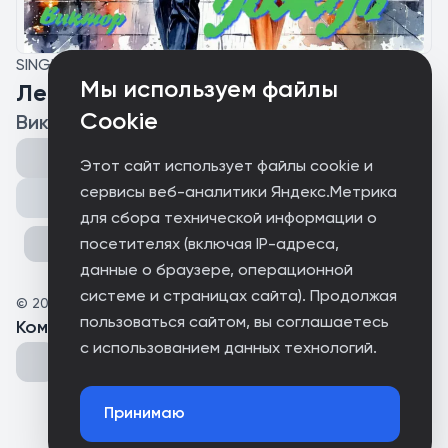
SINGLE
Мы используем файлы
Летний дождь
Cookie
Виктор
Этот сайт использует файлы cookie и
сервисы веб-аналитики Яндекс.Метрика
Поделиться
для сбора технической информации о
посетителях (включая IP-адреса,
данные о браузере, операционной
системе и страницах сайта). Продолжая
©
2026
Виктор
пользоваться сайтом, вы соглашаетесь
Комментарии
(
0
)
с использованием данных технологий.
Принимаю