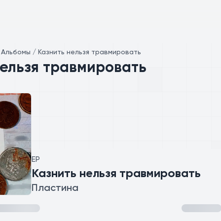
/
Альбомы / Казнить нельзя травмировать
нельзя травмировать
EP
Казнить нельзя травмировать
Пластина