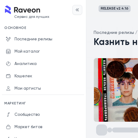
RELEASE v
2.4.16
Сервис для лучших
ОСНОВНОЕ
Последние релизы
Последние релизы
Казнить 
Мой каталог
Аналитика
Кошелек
Мои артисты
МАРКЕТИНГ
Сообщество
Маркет битов