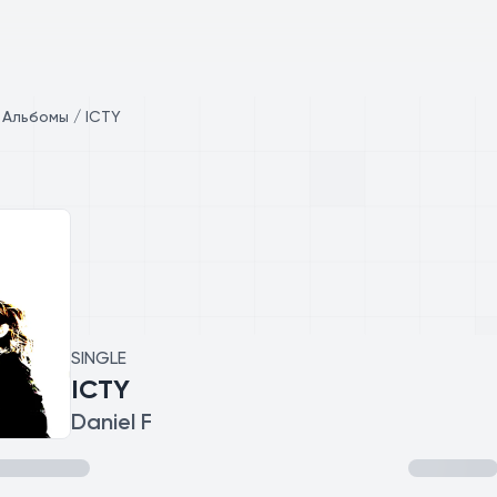
/
Альбомы / ICTY
SINGLE
ICTY
Daniel F