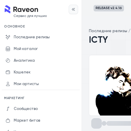
RELEASE v
2.4.16
Сервис для лучших
ОСНОВНОЕ
Последние релизы
Последние релизы
ICTY
Мой каталог
Аналитика
Кошелек
Мои артисты
МАРКЕТИНГ
Сообщество
Маркет битов