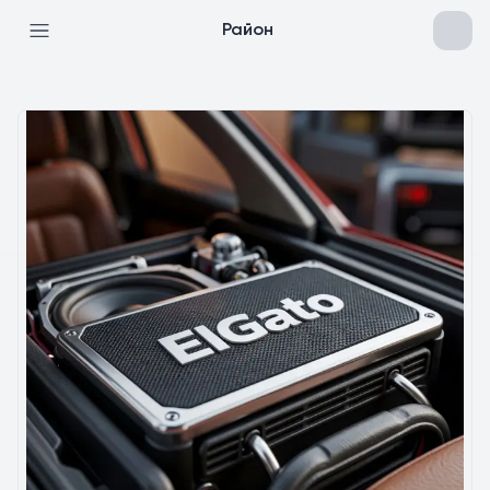
Район