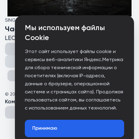
SINGLE
Мы используем файлы
Часть меня
Cookie
LEOLA
Этот сайт использует файлы cookie и
сервисы веб-аналитики Яндекс.Метрика
Поделиться
для сбора технической информации о
посетителях (включая IP-адреса,
данные о браузере, операционной
системе и страницах сайта). Продолжая
©
2026
Stuja
пользоваться сайтом, вы соглашаетесь
Комментарии
(
0
)
с использованием данных технологий.
Принимаю