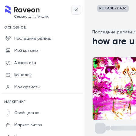
RELEASE v
2.4.16
Сервис для лучших
ОСНОВНОЕ
Последние релизы
Последние релизы
how are u 
Мой каталог
Аналитика
Кошелек
Мои артисты
МАРКЕТИНГ
Сообщество
Маркет битов