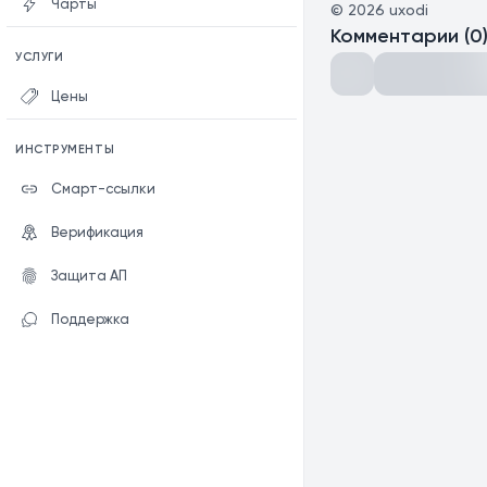
Чарты
©
2026
uxodi
Комментарии
(
0
УСЛУГИ
Цены
ИНСТРУМЕНТЫ
Смарт-ссылки
Верификация
Защита АП
Поддержка