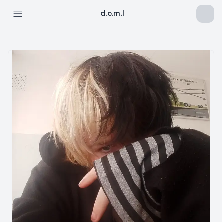
d.o.m.l