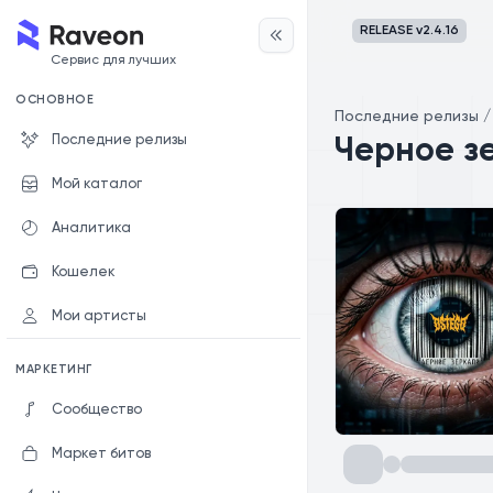
RELEASE v
2.4.16
Сервис для лучших
ОСНОВНОЕ
Последние релизы
Последние релизы
Черное з
Мой каталог
Аналитика
Кошелек
Мои артисты
МАРКЕТИНГ
Сообщество
Маркет битов