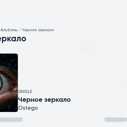
/
Альбомы / Черное зеркало
еркало
SINGLE
Черное зеркало
Ostego