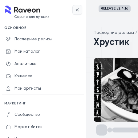
RELEASE v
2.4.16
Сервис для лучших
ОСНОВНОЕ
Последние релизы
Последние релизы
Хрустик
Мой каталог
Аналитика
Кошелек
Мои артисты
МАРКЕТИНГ
Сообщество
Маркет битов