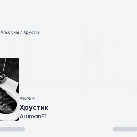
/
Альбомы / Хрустик
SINGLE
Хрустик
ArumanF1