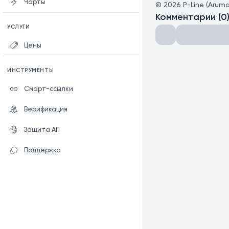
Чарты
©
2026
P-Line (Aruma
Комментарии
(
0
УСЛУГИ
Цены
ИНСТРУМЕНТЫ
Смарт-ссылки
Верификация
Защита АП
Поддержка