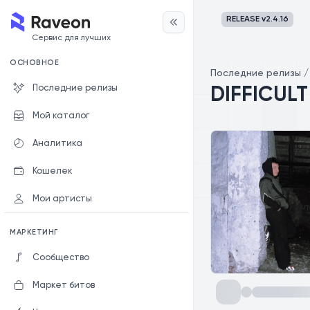
RELEASE v
2.4.16
Сервис для лучших
ОСНОВНОЕ
Последние релизы
Последние релизы
DIFFICULT
Мой каталог
Аналитика
Кошелек
Мои артисты
МАРКЕТИНГ
Сообщество
Маркет битов