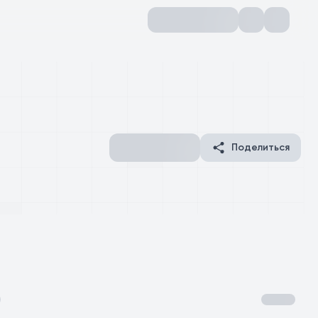
Поделиться