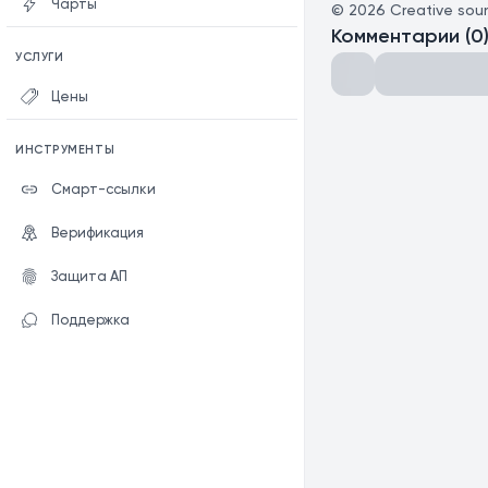
Чарты
©
2026
Сreative sou
Комментарии
(
0
УСЛУГИ
Цены
ИНСТРУМЕНТЫ
Смарт-ссылки
Верификация
Защита АП
Поддержка