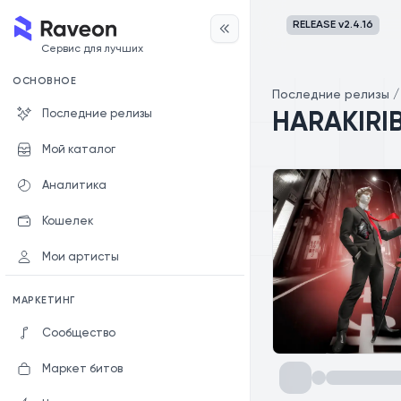
RELEASE v
2.4.16
Сервис для лучших
ОСНОВНОЕ
Последние релизы
Последние релизы
HARAKIRIB
Мой каталог
Аналитика
Кошелек
Мои артисты
МАРКЕТИНГ
Сообщество
Маркет битов