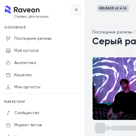
RELEASE v
2.4.16
Сервис для лучших
ОСНОВНОЕ
Последние релизы
Последние релизы
Серый р
Мой каталог
Аналитика
Кошелек
Мои артисты
МАРКЕТИНГ
Сообщество
Маркет битов