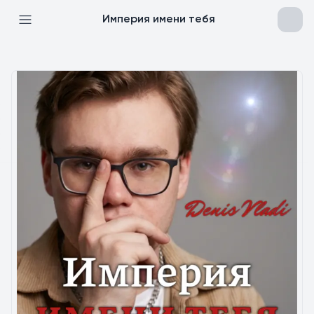
Империя имени тебя