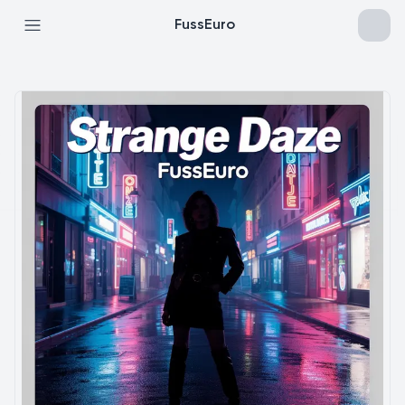
FussEuro