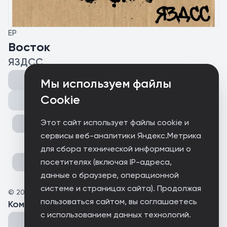
EP
Восток
ЯЗДСС
Мы используем файлы
Cookie
Поделиться
Этот сайт использует файлы cookie и
сервисы веб-аналитики Яндекс.Метрика
для сбора технической информации о
посетителях (включая IP-адреса,
данные о браузере, операционной
системе и страницах сайта). Продолжая
©
2026
ПДПП
пользоваться сайтом, вы соглашаетесь
Комментарии
(
0
)
с использованием данных технологий.