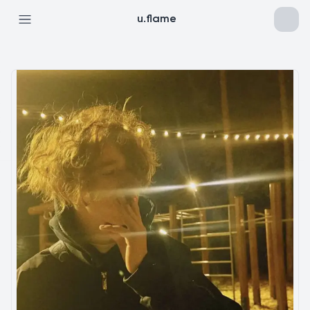
u.flame