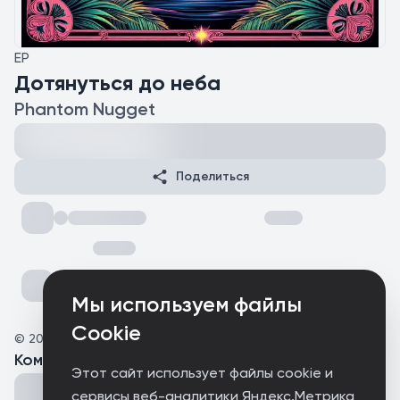
EP
Дотянуться до неба
Phantom Nugget
Поделиться
Мы используем файлы
Cookie
©
2026
Phantom Nugget
Комментарии
(
4
)
Этот сайт использует файлы cookie и
сервисы веб-аналитики Яндекс.Метрика