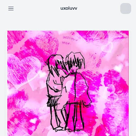
uxoluvv