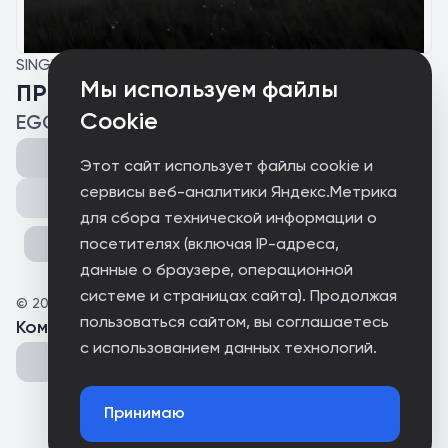
SINGLE
Мы используем файлы
ПРОСНИСЬ
Cookie
EGO IST
Этот сайт использует файлы cookie и
сервисы веб-аналитики Яндекс.Метрика
Поделиться
для сбора технической информации о
посетителях (включая IP-адреса,
данные о браузере, операционной
системе и страницах сайта). Продолжая
©
2026
EnDiSt
пользоваться сайтом, вы соглашаетесь
Комментарии
(
0
)
с использованием данных технологий.
Принимаю