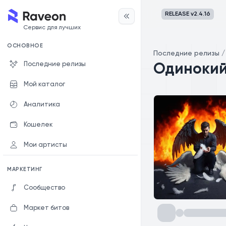
RELEASE v
2.4.16
Сервис для лучших
ОСНОВНОЕ
Последние релизы
Последние релизы
Одинокий
Мой каталог
Аналитика
Кошелек
Мои артисты
МАРКЕТИНГ
Сообщество
Маркет битов