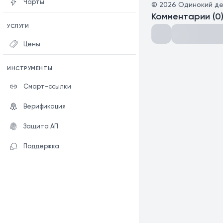
Чарты
©
2026
Одинокий д
Комментарии
(
0
УСЛУГИ
Цены
ИНСТРУМЕНТЫ
Смарт-ссылки
Верификация
Защита АП
Поддержка