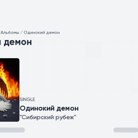
/
Альбомы / Одинокий демон
 демон
SINGLE
Одинокий демон
"Сибирский рубеж"