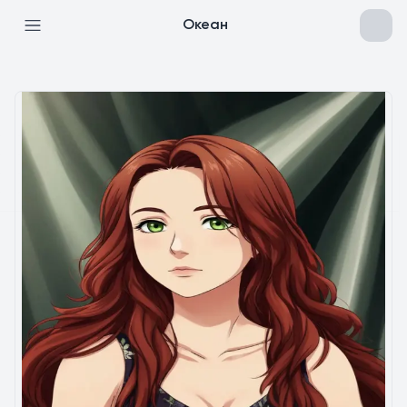
Океан