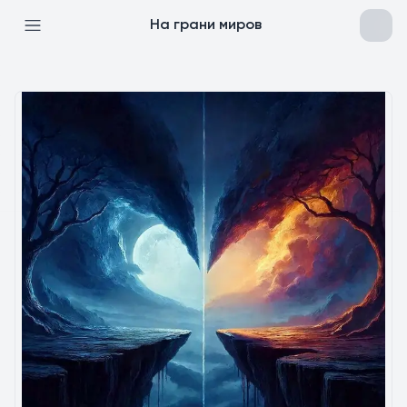
На грани миров