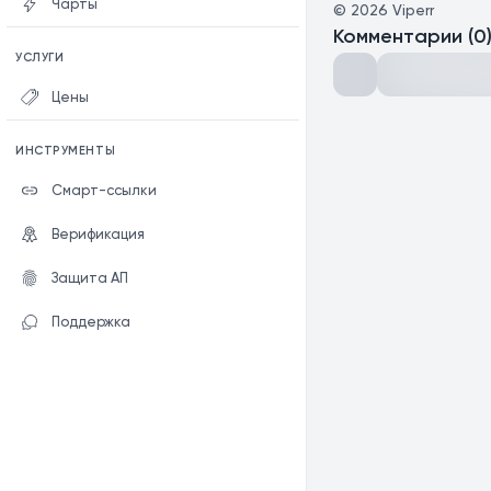
Чарты
©
2026
Viperr
Комментарии
(
0
УСЛУГИ
Цены
ИНСТРУМЕНТЫ
Смарт-ссылки
Верификация
Защита АП
Поддержка