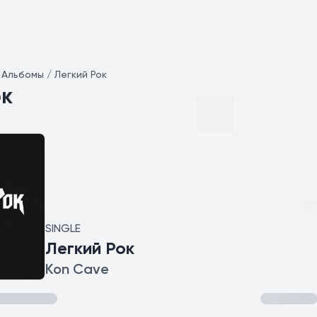
/
Альбомы / Легкий Рок
ок
SINGLE
Легкий Рок
Kon Cave