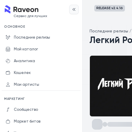
RELEASE v
2.4.16
Сервис для лучших
ОСНОВНОЕ
Последние релизы
Последние релизы
Легкий Р
Мой каталог
Аналитика
Кошелек
Мои артисты
МАРКЕТИНГ
Сообщество
Маркет битов