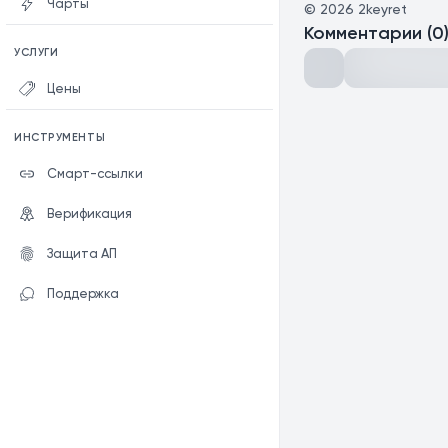
Чарты
©
2026
2keyret
Комментарии
(
0
УСЛУГИ
Цены
ИНСТРУМЕНТЫ
Смарт-ссылки
Верификация
Защита АП
Поддержка