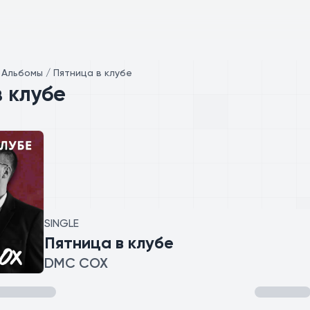
/
Альбомы / Пятница в клубе
 клубе
SINGLE
Пятница в клубе
DMC COX