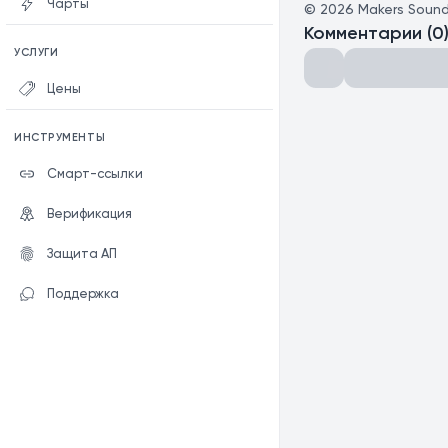
Чарты
©
2026
Makers Soun
Комментарии
(
0
УСЛУГИ
Цены
ИНСТРУМЕНТЫ
Смарт-ссылки
Верификация
Защита АП
Поддержка