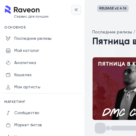
RELEASE v
2.4.16
Сервис для лучших
ОСНОВНОЕ
Последние релизы
Последние релизы
Пятница в
Мой каталог
Аналитика
Кошелек
Мои артисты
МАРКЕТИНГ
Сообщество
Маркет битов