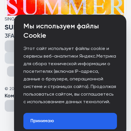
SINGLE
Мы используем файлы
SUMMER
Cookie
3FACEDEAD
Этот сайт использует файлы cookie и
сервисы веб-аналитики Яндекс.Метрика
Поделиться
для сбора технической информации о
посетителях (включая IP-адреса,
данные о браузере, операционной
системе и страницах сайта). Продолжая
©
2026
Parental Advisory
пользоваться сайтом, вы соглашаетесь
Комментарии
(
0
)
с использованием данных технологий.
Принимаю