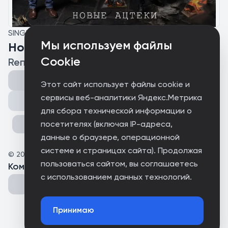
SINGLE
Мы используем файлы
Новые ацтеки
Cookie
Reпост
Этот сайт использует файлы cookie и
сервисы веб-аналитики Яндекс.Метрика
Поделиться
для сбора технической информации о
посетителях (включая IP-адреса,
данные о браузере, операционной
системе и страницах сайта). Продолжая
©
2026
Metamusic
пользоваться сайтом, вы соглашаетесь
Комментарии
(
0
)
с использованием данных технологий.
Принимаю