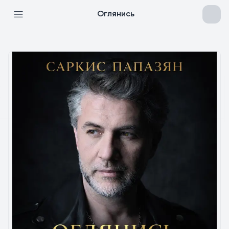
Оглянись