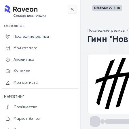
RELEASE v
2.4.16
Сервис для лучших
ОСНОВНОЕ
Последние релизы
Последние релизы
Гимн "Но
Мой каталог
Аналитика
Кошелек
Мои артисты
МАРКЕТИНГ
Сообщество
Маркет битов